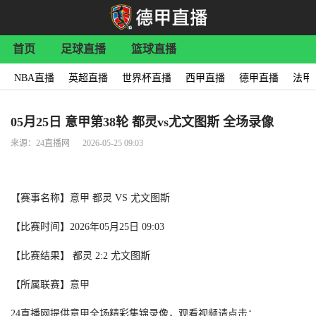
首页
足球直播
篮球直播
NBA直播
英超直播
世界杯直播
西甲直播
德甲直播
法甲
05月25日 意甲第38轮 都灵vs尤文图斯 全场录像
来源：24直播网 2026-05-25 09:03
【赛事名称】意甲 都灵 VS 尤文图斯
【比赛时间】2026年05月25日 09:03
【比赛结果】 都灵 2:2 尤文图斯
【所属联赛】
意甲
24直播网提供意甲全场精彩集锦录像，观看视频请点击：