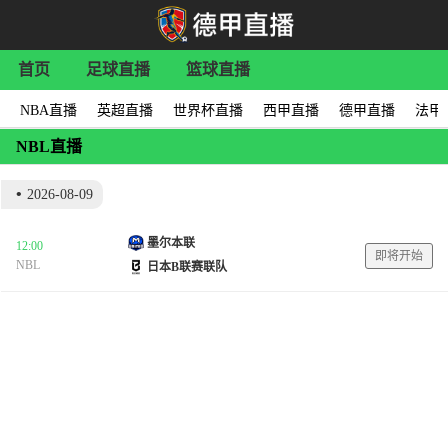
首页
足球直播
篮球直播
NBA直播
英超直播
世界杯直播
西甲直播
德甲直播
法甲
NBL直播
•
2026-08-09
墨尔本联
12:00
即将开始
NBL
日本B联赛联队